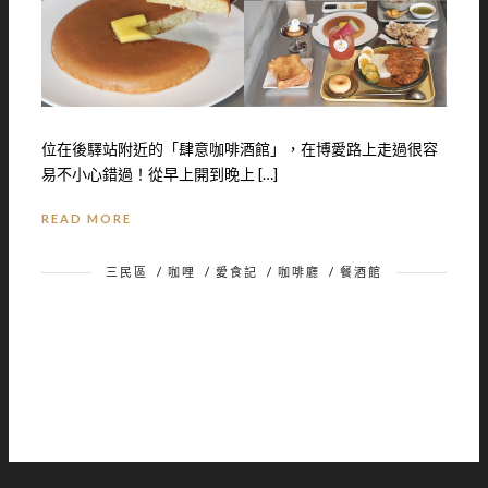
位在後驛站附近的「肆意咖啡酒館」，在博愛路上走過很容
易不小心錯過！從早上開到晚上 […]
READ MORE
三民區
/
咖哩
/
愛食記
/
咖啡廳
/
餐酒館