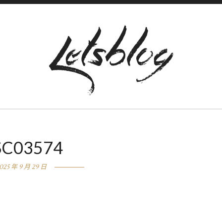
SC03574
025 年 9 月 29 日