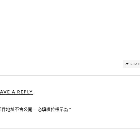
SHA
AVE A REPLY
郵件地址不會公開。
必填欄位標示為
*