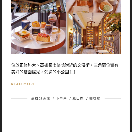
位於正修科大、高雄長庚醫院附近的文濱街，三角窗位置有
美好的雙面採光，旁邊的小公園 […]
READ MORE
高雄分區域
/
下午茶
/
鳳山區
/
咖啡廳