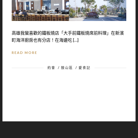
高雄我蠻喜歡的鐵板燒店「大手前鐵板燒席前料理」在新濱
町海洋廚房也有分店！在海邊吃 […]
READ MORE
約會
/
鼓山區
/
愛食記