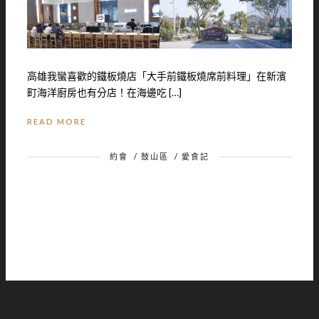
高雄我蠻喜歡的鐵板燒店「大手前鐵板燒席前料理」在新濱
町海洋廚房也有分店！在海邊吃 […]
READ MORE
約會
/
鼓山區
/
愛食記