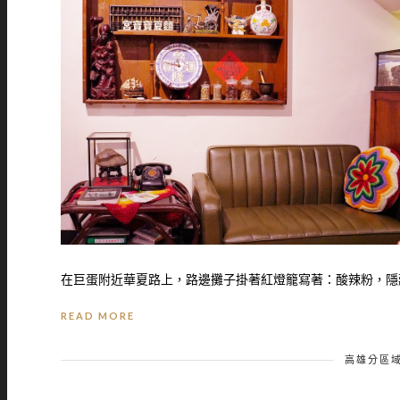
在巨蛋附近華夏路上，路邊攤子掛著紅燈籠寫著：酸辣粉，隱藏
READ MORE
高雄分區