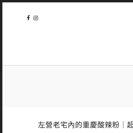
左營老宅內的重慶酸辣粉｜