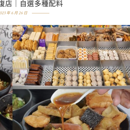
復店｜自選多種配料
023 年 6 月 26 日