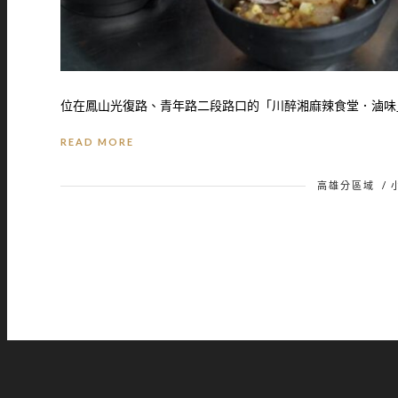
位在鳳山光復路、青年路二段路口的「川醉湘麻辣食堂．滷味」
READ MORE
高雄分區域
/