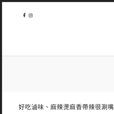
好吃滷味、麻辣燙麻香帶辣很涮嘴