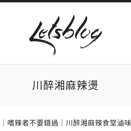
川醉湘麻辣燙
｜嗜辣者不要錯過｜川醉湘麻辣食堂滷味