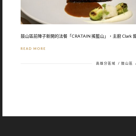
鼓山區前陣子新開的法餐「CRATAIN 搖籃山」，主廚 Clark 曾
READ MORE
高雄分區域
/
鼓山區