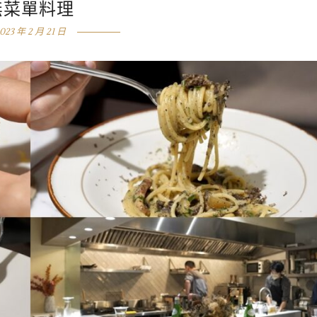
無菜單料理
023 年 2 月 21 日