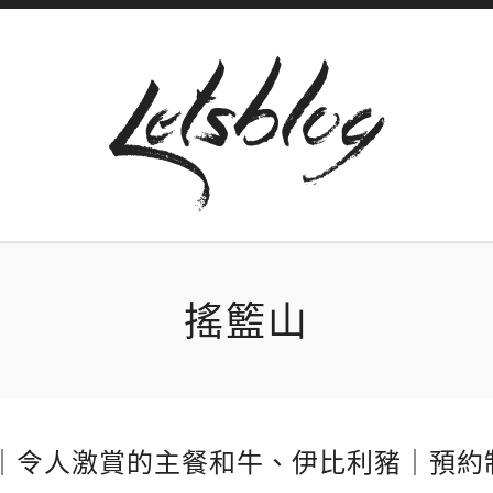
搖籃山
籃山｜令人激賞的主餐和牛、伊比利豬｜預約