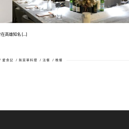
在高雄知名 […]
/
愛食記
/
無菜單料理
/
法餐
/
晚餐