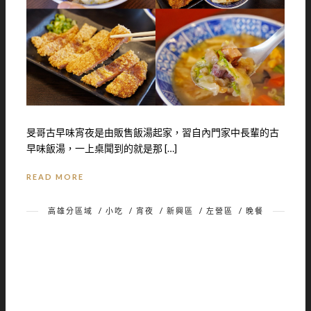
旻哥古早味宵夜是由販售飯湯起家，習自內門家中長輩的古
早味飯湯，一上桌聞到的就是那 […]
READ MORE
高雄分區域
/
小吃
/
宵夜
/
新興區
/
左營區
/
晚餐