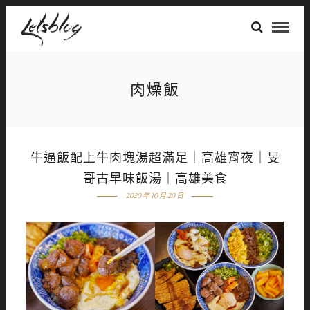
肉燥飯
牛逼飯配上牛肉塊湯超滿足｜高雄宵夜｜旻
哥古早味飯湯｜高雄美食
2020 年 10 月 20 日