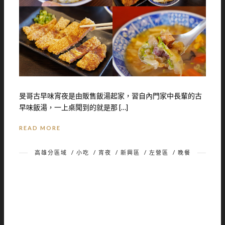
旻哥古早味宵夜是由販售飯湯起家，習自內門家中長輩的古
早味飯湯，一上桌聞到的就是那 […]
READ MORE
高雄分區域
/
小吃
/
宵夜
/
新興區
/
左營區
/
晚餐