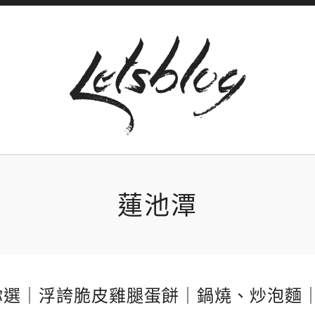
蓮池潭
你選｜浮誇脆皮雞腿蛋餅｜鍋燒、炒泡麵