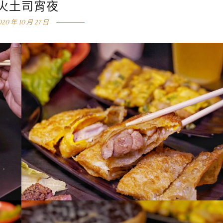
火土司宵夜
020 年 10 月 27 日