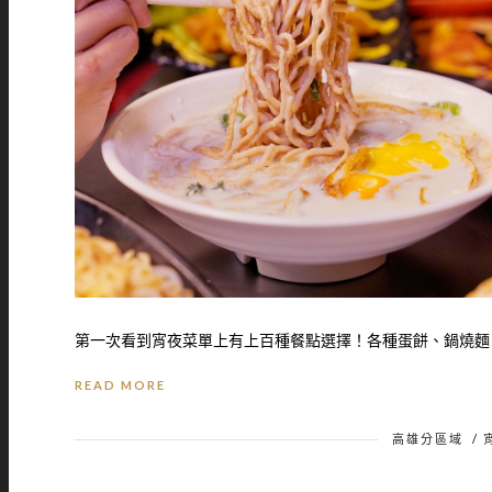
第一次看到宵夜菜單上有上百種餐點選擇！各種蛋餅、鍋燒麵、
READ MORE
高雄分區域
/