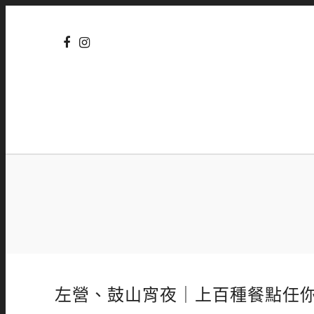
左營、鼓山宵夜｜上百種餐點任