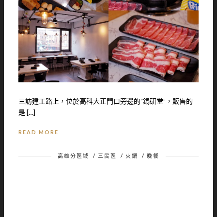
三訪建工路上，位於高科大正門口旁邊的”鍋研堂”，販售的
是 […]
READ MORE
高雄分區域
/
三民區
/
火鍋
/
晚餐