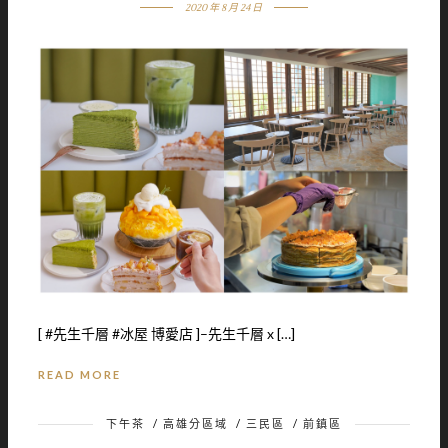
2020 年 8 月 24 日
[ #先生千層 #冰屋 博愛店 ]–先生千層 x […]
READ MORE
下午茶
/
高雄分區域
/
三民區
/
前鎮區