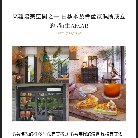
高雄最美空間之一-由標本及骨董家俱所成立
的 /猶生AMAR
2020 年 8 月 18 日
隨著時光的推移 生命有其盡頭 隨著時代的演進 風格有其汰