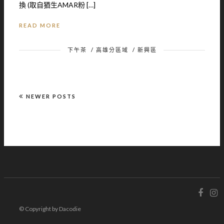
換 (取自猶生AMAR粉 […]
READ MORE
下午茶
/
高雄分區域
/
新興區
NEWER POSTS
© Copyright by Dacodie