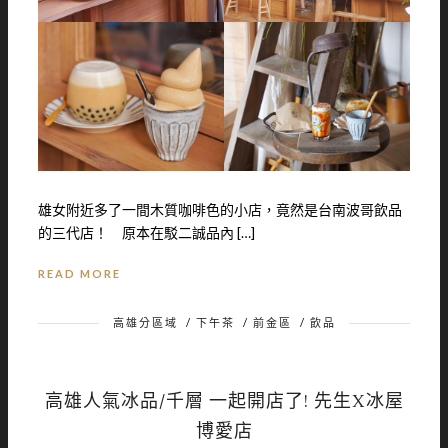
雄女附近多了一間木質咖啡色的小店，竟然是台南波哥飲品
的三代店！ 原本在駁二誠品內 […]
READ MORE
高雄分區域
/
下午茶
/
前金區
/
飲品
高雄人氣冰品/千層 一起開店了! 先生X冰屋
博愛店