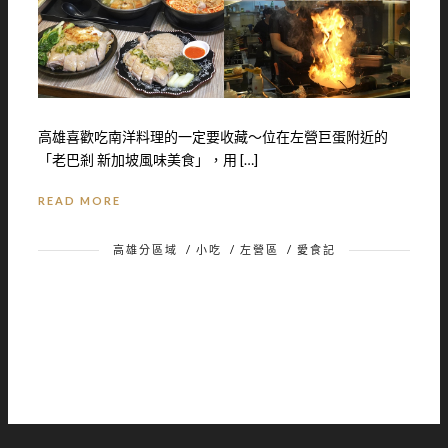
高雄喜歡吃南洋料理的一定要收藏～位在左營巨蛋附近的
「老巴剎 新加坡風味美食」，用 […]
READ MORE
高雄分區域
/
小吃
/
左營區
/
愛食記