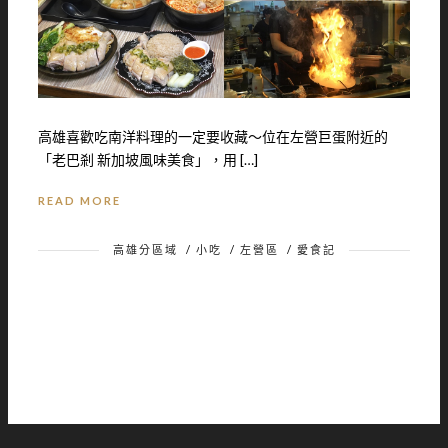
高雄喜歡吃南洋料理的一定要收藏～位在左營巨蛋附近的
「老巴剎 新加坡風味美食」，用 […]
READ MORE
高雄分區域
/
小吃
/
左營區
/
愛食記