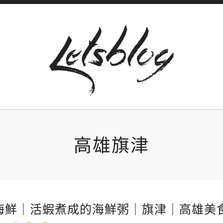
高雄旗津
海鮮｜活蝦煮成的海鮮粥｜旗津｜高雄美