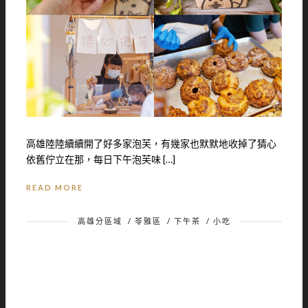
高雄陸陸續續開了好多家泡芙，有幾家也默默地收掉了猜心
依舊佇立在那，每日下午泡芙味 […]
READ MORE
高雄分區域
/
苓雅區
/
下午茶
/
小吃