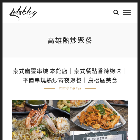
高雄熱炒聚餐
泰式幽靈串燒 本館店｜泰式餐點香辣夠味｜
平價串燒熱炒宵夜聚餐｜鳥松區美食
2025 年 5 月 3 日