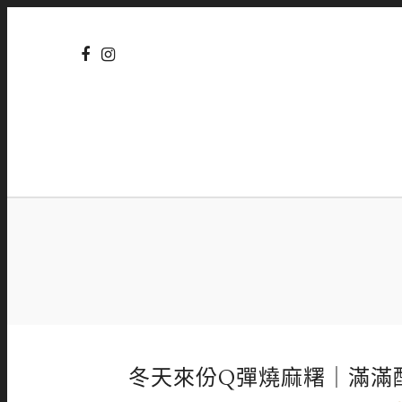
冬天來份Q彈燒麻糬｜滿滿