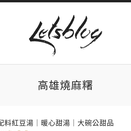
高雄燒麻糬
配料紅豆湯｜暖心甜湯｜大碗公甜品