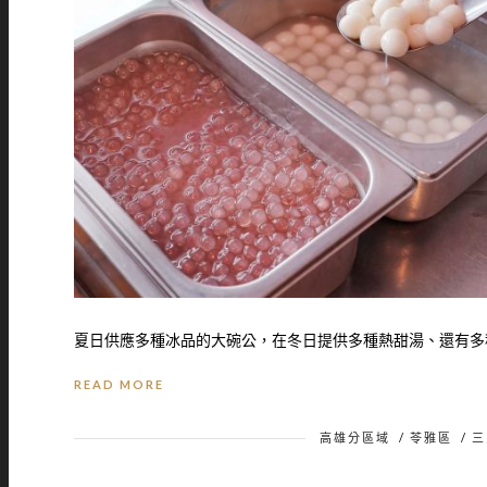
夏日供應多種冰品的大碗公，在冬日提供多種熱甜湯、還有多種
READ MORE
高雄分區域
/
苓雅區
/
三