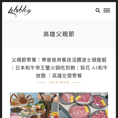
高雄父親節
父親節聚餐｜帶爸爸用餐送活體波士頓龍蝦
｜日本和牛帝王蟹火鍋吃到飽｜梨花 A5和牛
放題 ｜高雄左營聚餐
2025 年 7 月 20 日