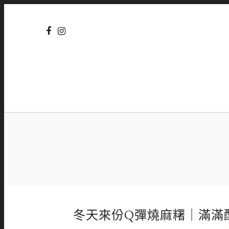
冬天來份Q彈燒麻糬｜滿滿