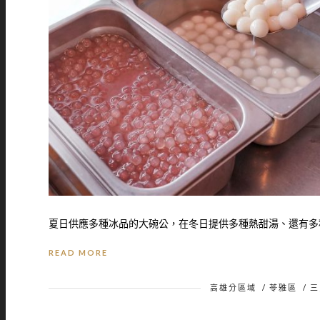
夏日供應多種冰品的大碗公，在冬日提供多種熱甜湯、還有多種
READ MORE
高雄分區域
/
苓雅區
/
三