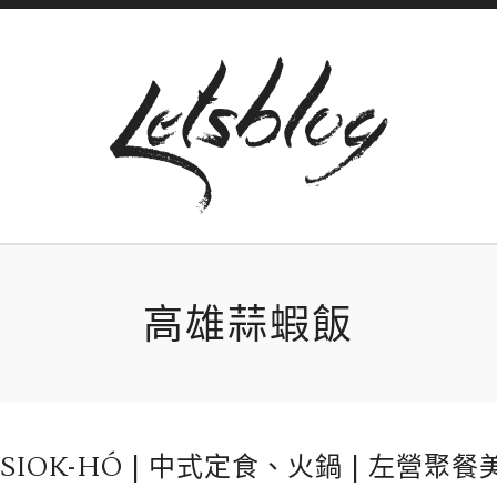
高雄蒜蝦飯
IOK-HÓ | 中式定食、火鍋 | 左營聚餐