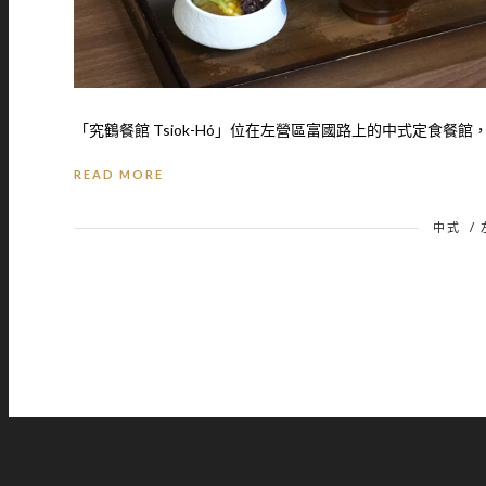
「究鶴餐館 Tsiok-Hó」位在左營區富國路上的中式定食餐館，
READ MORE
中式
/