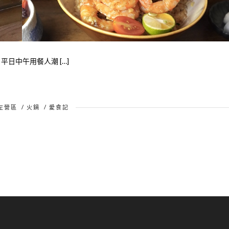
平日中午用餐人潮 […]
左營區
/
火鍋
/
愛食記