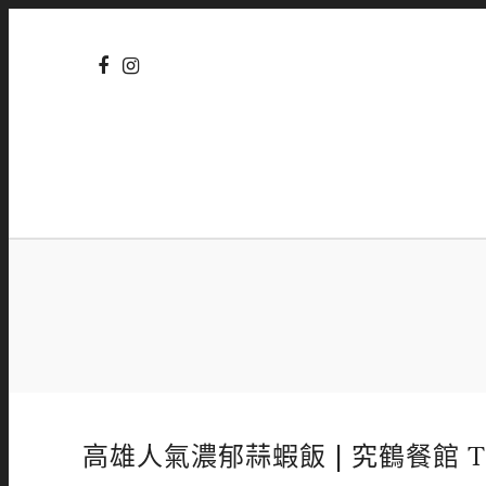
高雄人氣濃郁蒜蝦飯 | 究鶴餐館 TS