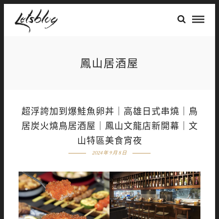
鳳山居酒屋
超浮誇加到爆鮭魚卵丼｜高雄日式串燒｜鳥
居炭火燒鳥居酒屋｜鳳山文龍店新開幕｜文
山特區美食宵夜
2024 年 9 月 8 日