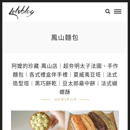
鳳山麵包
阿嬤的珍藏-鳳山店｜超夯明太子法國、手作
麵包｜各式禮盒伴手禮｜夏威夷豆塔｜法式
造型塔｜黑巧餅乾｜豆太郎最中餅｜法式蝴
蝶酥
2025 年 4 月 23 日