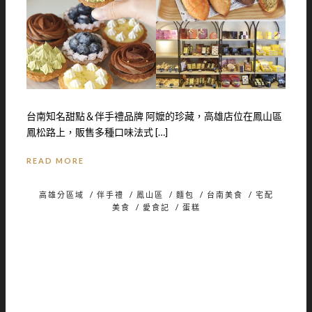
台南知名甜點＆伴手禮品牌 阿嬤的珍藏，高雄店位在鳳山區
鳳松路上，販售多種口味法式 […]
READ MORE
高雄分區域
/
伴手禮
/
鳳山區
/
麵包
/
台南美食
/
宅配
美食
/
愛食記
/
蛋糕