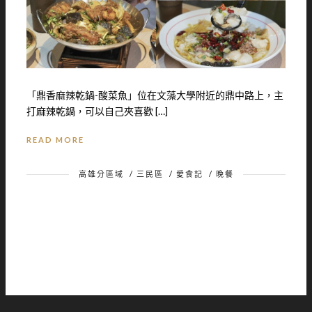
「鼎香麻辣乾鍋-酸菜魚」位在文藻大學附近的鼎中路上，主
打麻辣乾鍋，可以自己夾喜歡 […]
READ MORE
高雄分區域
/
三民區
/
愛食記
/
晚餐