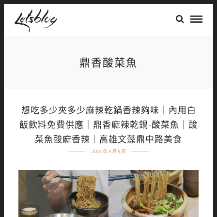
鼎香酸菜魚
想吃多少夾多少麻辣乾鍋香辣夠味｜內用白
飯飲料免費供應｜鼎香麻辣乾鍋-酸菜魚｜酸
菜魚酸麻香辣｜高雄文藻鼎中路美食
2023 年 8 月 8 日