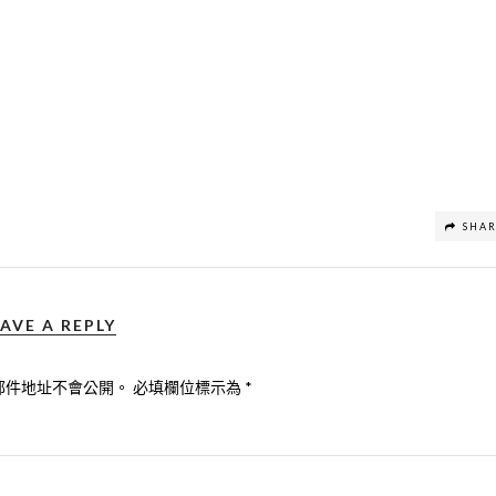
SHA
AVE A REPLY
郵件地址不會公開。
必填欄位標示為
*