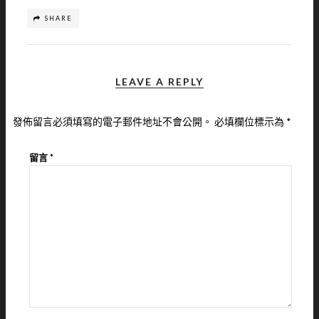
SHARE
LEAVE A REPLY
發佈留言必須填寫的電子郵件地址不會公開。
必填欄位標示為
*
留言
*