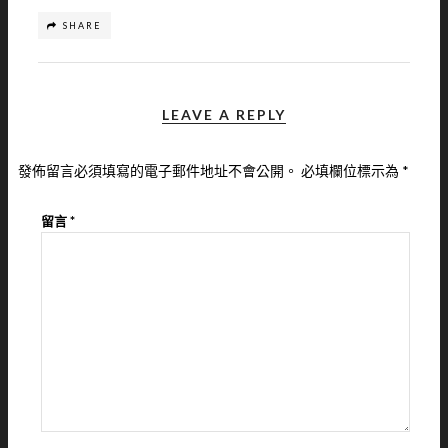
SHARE
LEAVE A REPLY
發佈留言必須填寫的電子郵件地址不會公開。
必填欄位標示為
*
留言
*