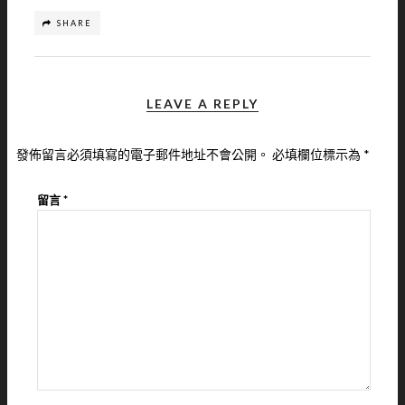
SHARE
LEAVE A REPLY
發佈留言必須填寫的電子郵件地址不會公開。
必填欄位標示為
*
留言
*