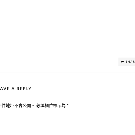
SHA
AVE A REPLY
郵件地址不會公開。
必填欄位標示為
*