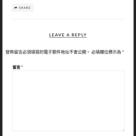
SHARE
LEAVE A REPLY
發佈留言必須填寫的電子郵件地址不會公開。
必填欄位標示為
*
留言
*