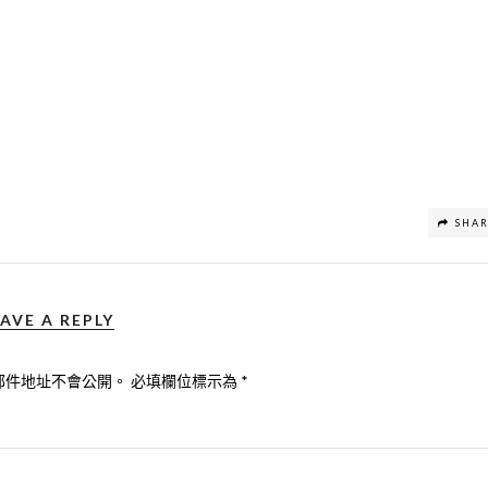
SHA
AVE A REPLY
郵件地址不會公開。
必填欄位標示為
*