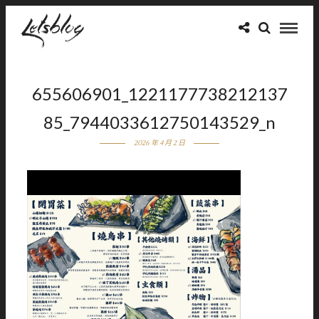
655606901_1221177738212137
85_7944033612750143529_n
2026 年 4 月 2 日