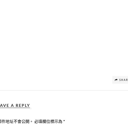
SHA
AVE A REPLY
郵件地址不會公開。
必填欄位標示為
*