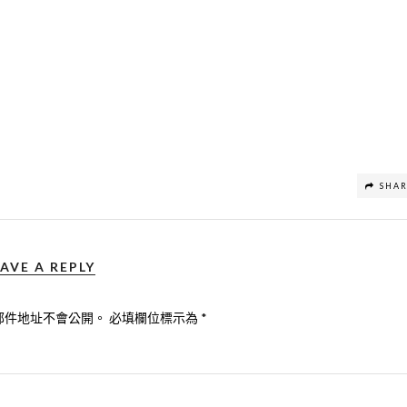
SHA
AVE A REPLY
郵件地址不會公開。
必填欄位標示為
*