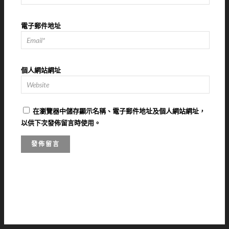
電子郵件地址
個人網站網址
在
瀏覽器
中儲存顯示名稱、電子郵件地址及個人網站網址，
以供下次發佈留言時使用。