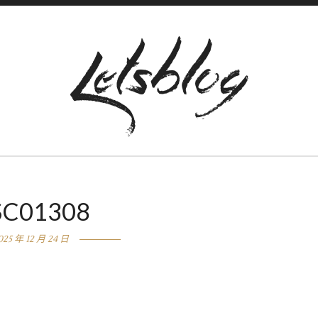
SC01308
025 年 12 月 24 日