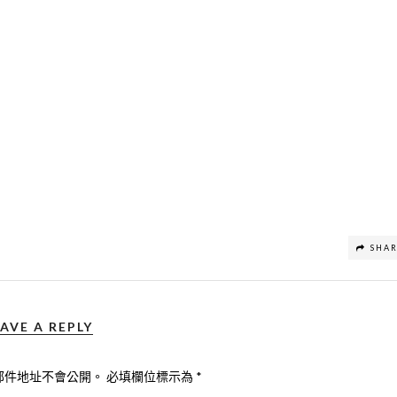
SHA
AVE A REPLY
郵件地址不會公開。
必填欄位標示為
*