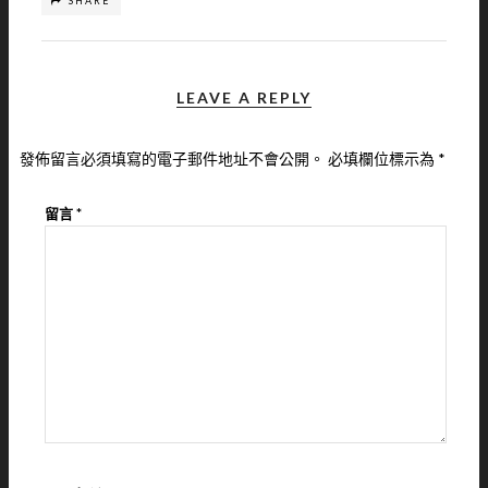
SHARE
LEAVE A REPLY
發佈留言必須填寫的電子郵件地址不會公開。
必填欄位標示為
*
留言
*