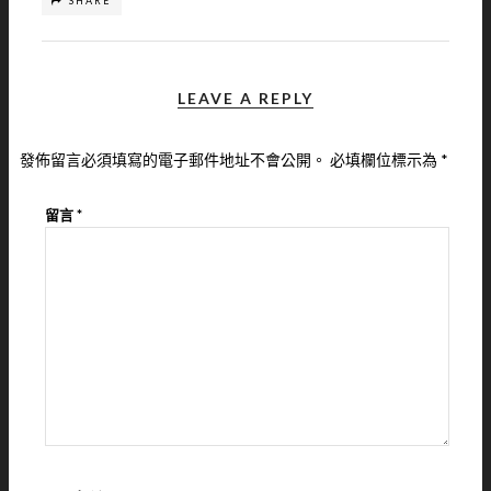
SHARE
LEAVE A REPLY
發佈留言必須填寫的電子郵件地址不會公開。
必填欄位標示為
*
留言
*