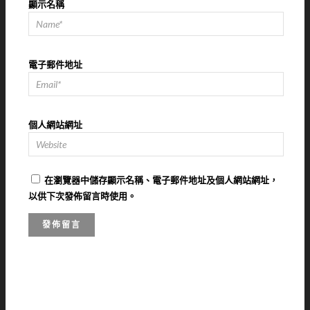
顯示名稱
電子郵件地址
個人網站網址
在
瀏覽器
中儲存顯示名稱、電子郵件地址及個人網站網址，
以供下次發佈留言時使用。