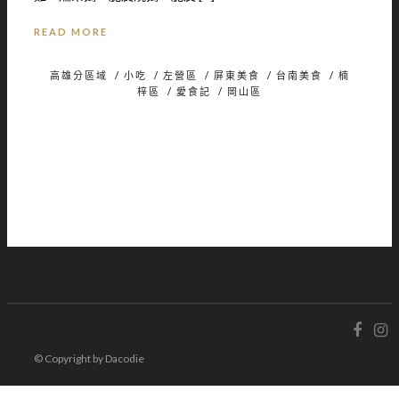
READ MORE
高雄分區域
/
小吃
/
左營區
/
屏東美食
/
台南美食
/
楠
梓區
/
愛食記
/
岡山區
© Copyright by Dacodie