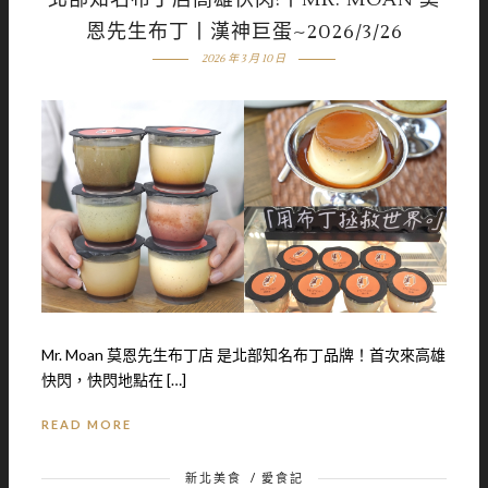
恩先生布丁丨漢神巨蛋~2026/3/26
2026 年 3 月 10 日
Mr. Moan 莫恩先生布丁店 是北部知名布丁品牌！首次來高雄
快閃，快閃地點在 […]
READ MORE
新北美食
/
愛食記