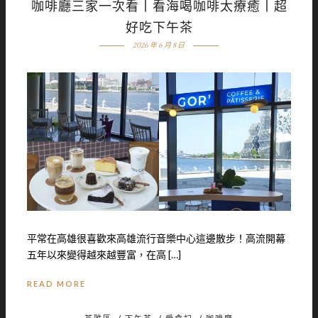
咖啡廳三家一次看丨看海喝咖啡太療癒丨超
好吃下午茶
2026 年 6 月 8 日
平常在高雄很喜歡來高雄流行音樂中心這邊散步！高流開幕
五年以來變得越來越豐富，在高 […]
READ MORE