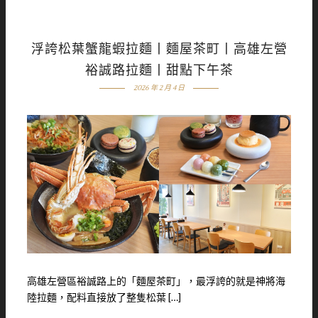
浮誇松葉蟹龍蝦拉麵丨麵屋茶町丨高雄左營
裕誠路拉麵丨甜點下午茶
2026 年 2 月 4 日
高雄左營區裕誠路上的「麵屋茶町」，最浮誇的就是神將海
陸拉麵，配料直接放了整隻松葉 […]