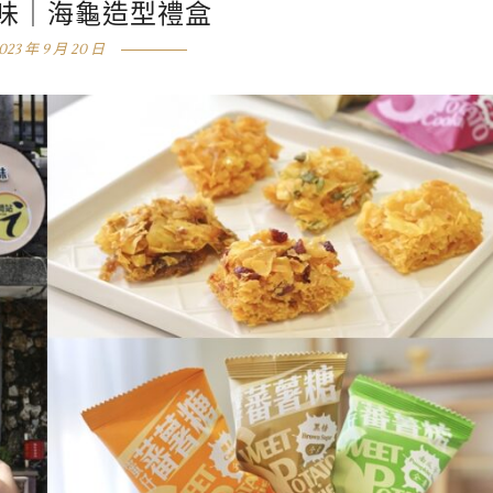
味｜海龜造型禮盒
023 年 9 月 20 日