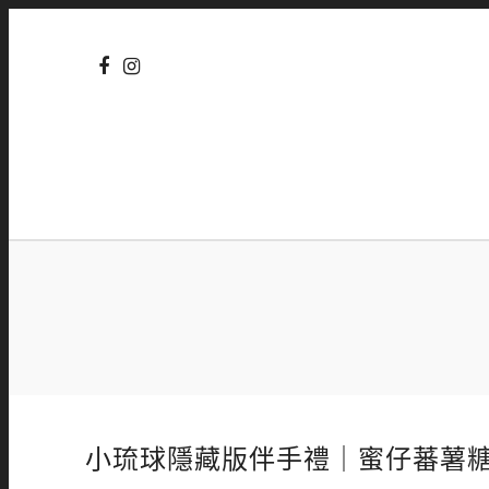
小琉球隱藏版伴手禮｜蜜仔蕃薯