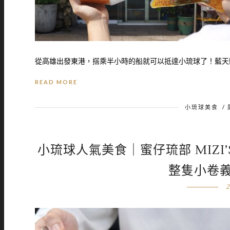
從高雄出發東港，搭乘半小時的船就可以抵達小琉球了！藍天騎
READ MORE
小琉球美食
/
小琉球人氣美食｜蜜仔琉部 MIZI
整隻小卷
2