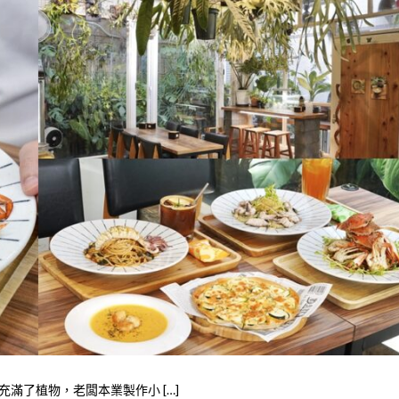
滿了植物，老闆本業製作小 […]