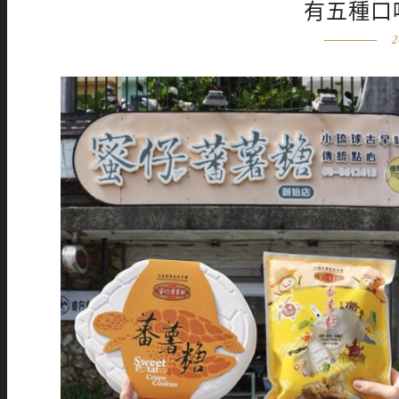
有五種口
2