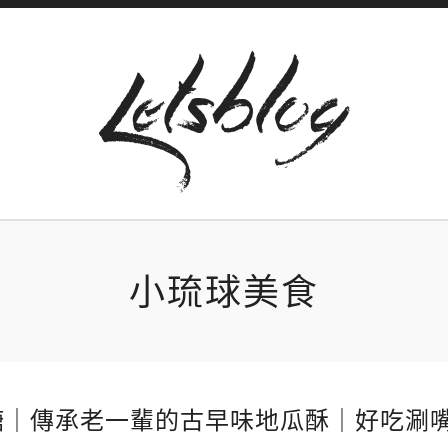
小琉球美食
糖｜傳承老一輩的古早味地瓜酥｜好吃涮