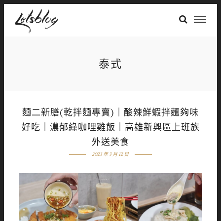
泰式
麵二新膳(乾拌麵專賣)｜酸辣鮮蝦拌麵夠味
好吃｜濃郁綠咖哩雞飯｜高雄新興區上班族
外送美食
2023 年 3 月 12 日