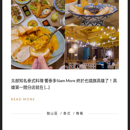
北部知名泰式料理 饗泰多Siam More 終於也插旗高雄了！高
雄第一間分店就在 […]
READ MORE
鼓山區
/
泰式
/
晚餐