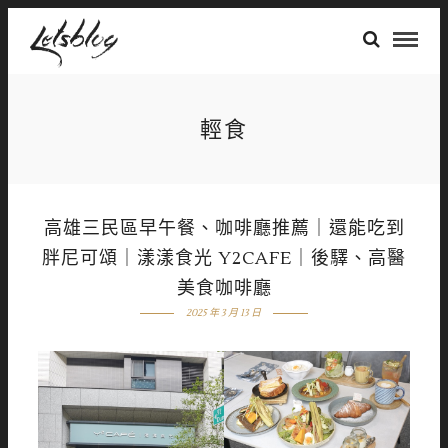
輕食
高雄三民區早午餐、咖啡廳推薦｜還能吃到
胖尼可頌｜漾漾食光 Y2CAFE｜後驛、高醫
美食咖啡廳
2025 年 3 月 13 日