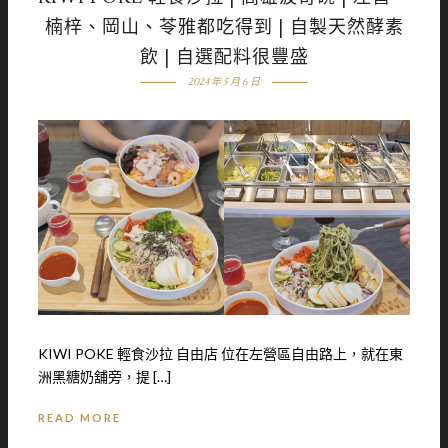
楠梓、岡山、苓雅都吃得到 | 自製天然酵素
飲 | 自選配料很豐盛
2024 年 5 月 6 日
KIWI POKE 輕食沙拉 自由店 位在左營區自由路上，就在東
洲黑糖奶舖旁，提 […]
READ MORE