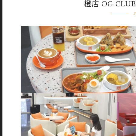
橙店 OG CL
2