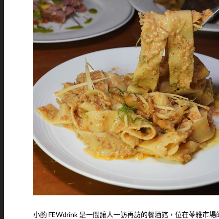
小酌 FEWdrink 是一間讓人一訪再訪的餐酒館，位在苓雅市場