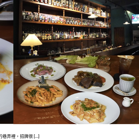
的巷弄裡，招牌很 […]