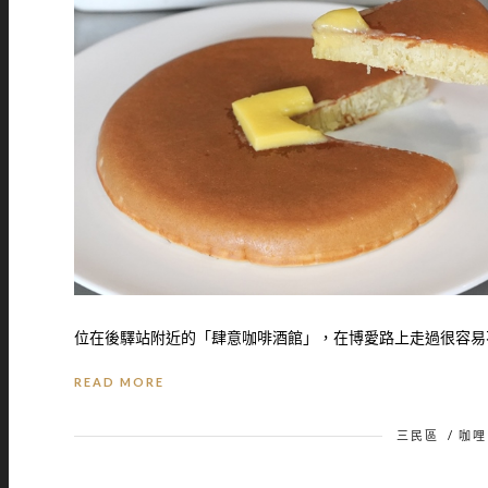
位在後驛站附近的「肆意咖啡酒館」，在博愛路上走過很容易不
READ MORE
三民區
/
咖哩