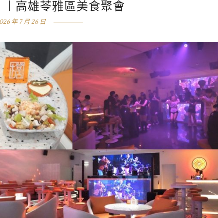
UB 丨高雄苓雅區美食聚會
026 年 7 月 26 日