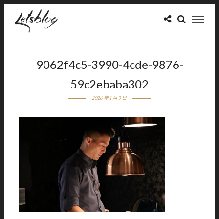
9062f4c5-3990-4cde-9876-
59c2ebaba302
2026 年 1 月 3 日