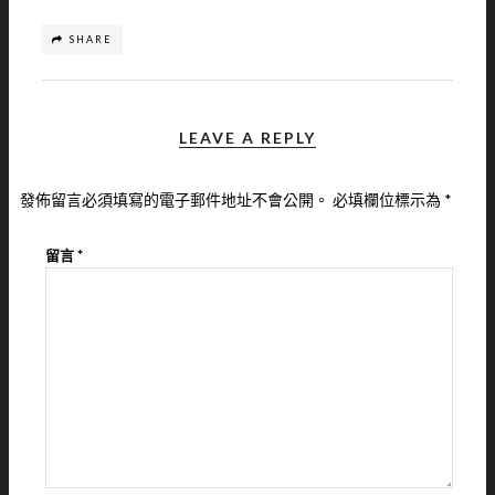
SHARE
LEAVE A REPLY
發佈留言必須填寫的電子郵件地址不會公開。
必填欄位標示為
*
留言
*