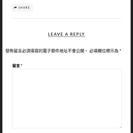
SHARE
LEAVE A REPLY
發佈留言必須填寫的電子郵件地址不會公開。
必填欄位標示為
*
留言
*