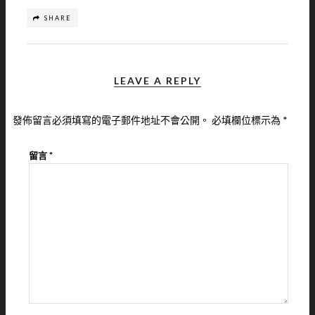
SHARE
LEAVE A REPLY
發佈留言必須填寫的電子郵件地址不會公開。
必填欄位標示為
*
留言
*