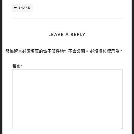
SHARE
LEAVE A REPLY
發佈留言必須填寫的電子郵件地址不會公開。
必填欄位標示為
*
留言
*